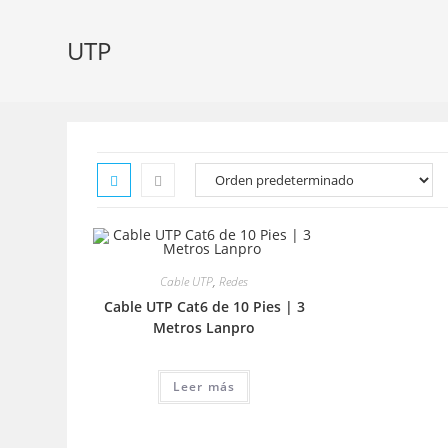
UTP
Cable UTP
,
Redes
Cable UTP Cat6 de 10 Pies | 3
Metros Lanpro
Leer más