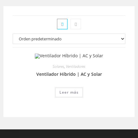
Solares
,
Ventiladores
Ventilador Híbrido | AC y Solar
Leer más