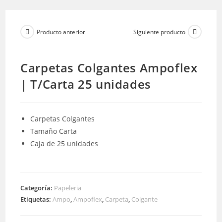
Producto anterior
Siguiente producto
Carpetas Colgantes Ampoflex
| T/Carta 25 unidades
Carpetas Colgantes
Tamaño Carta
Caja de 25 unidades
Categoría:
Papeleria
Etiquetas:
Ampo
,
Ampoflex
,
Carpeta
,
Colgante