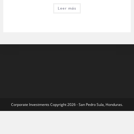
Leer más
Corporate Investments Copyright 2026 - San Pedro Sula, Honduras.