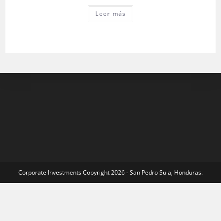
Leer más
Corporate Investments Copyright 2026 - San Pedro Sula, Honduras.